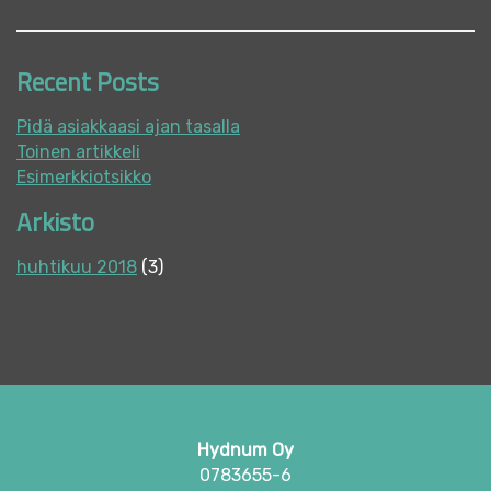
Recent Posts
Pidä asiakkaasi ajan tasalla
Toinen artikkeli
Esimerkkiotsikko
Arkisto
huhtikuu 2018
(3)
Hydnum Oy
0783655-6