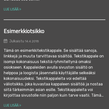
LUE LISÄÄ
Esimerkkiotsikko
Julkaistu
14.4.2018
Tämä on esimerkkitekstikappale. Se sisältää sanoja,
linkkejä ja muuta tarvittavaa sisältöä. Tekstikappale on
isompi kokonaisuus tekstiä ryhmiteltynä omaksi
osiokseen. Kappaleiden avulla sivuston sisältö on
helppoa ja loogista jäsennellä käyttäjälle selkeäksi
kokonaisuudeksi. Tekstikappaleita voi edeltää
väliotsikko, joka kuvastaa kappaleen sisältöä ja nostaa
siitä tärkeimmän asian esille. Tekstikappaleita voi
kirjoittaa sivustolle niin paljon kuin tarve vaatii. Tämä…
LUE LISÄÄ