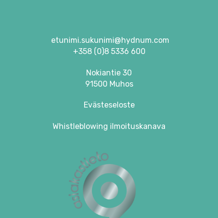
etunimi.sukunimi@hydnum.com
+358 (0)8 5336 600
Nokiantie 30
91500 Muhos
Evästeseloste
Whistleblowing ilmoituskanava