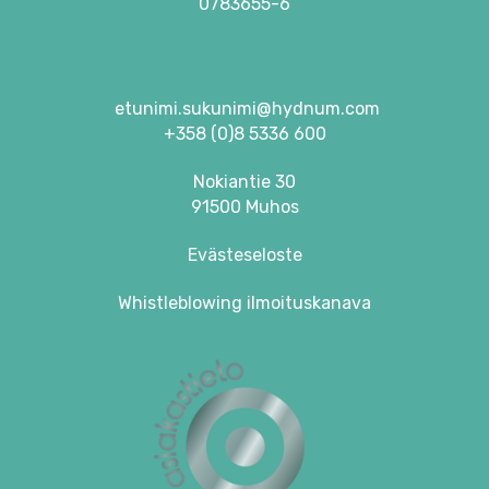
0783655-6
etunimi.sukunimi@hydnum.com
+358 (0)8 5336 600
Nokiantie 30
91500 Muhos
Evästeseloste
Whistleblowing ilmoituskanava