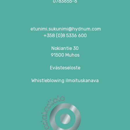
0783655-6
etunimi.sukunimi@hydnum.com
+358 (0)8 5336 600
Nokiantie 30
91500 Muhos
Evästeseloste
Whistleblowing ilmoituskanava