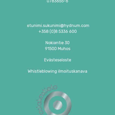
0783655-6
etunimi.sukunimi@hydnum.com
+358 (0)8 5336 600
Nokiantie 30
91500 Muhos
Evästeseloste
Whistleblowing ilmoituskanava