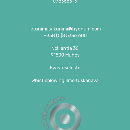
0783655-6
etunimi.sukunimi@hydnum.com
+358 (0)8 5336 600
Nokiantie 30
91500 Muhos
Evästeseloste
Whistleblowing ilmoituskanava