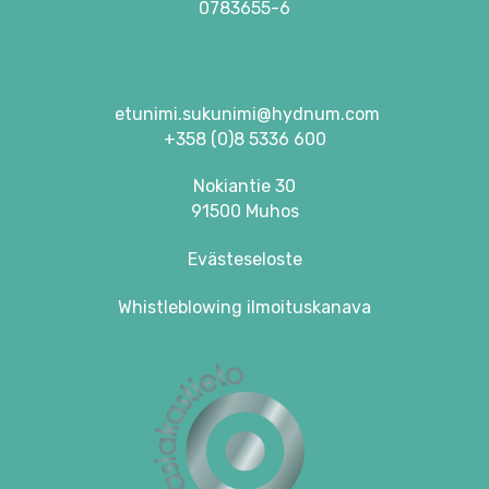
0783655-6
etunimi.sukunimi@hydnum.com
+358 (0)8 5336 600
Nokiantie 30
91500 Muhos
Evästeseloste
Whistleblowing ilmoituskanava